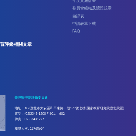
年度實施計畫
委員會組織及認證規章
自評表
申請表單下載
FAQ
育評鑑相關文章
臺灣醫學院評鑑委員會
地址：106臺北市大安區和平東路一段179號七樓(國家教育研究院臺北院區)
電話：(02)3343-1200 # 601、 602
傳真：02-33431227
瀏覽人次: 12760654