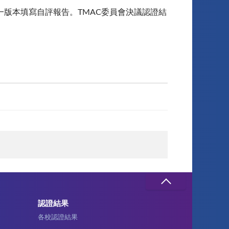
版本填寫自評報告。TMAC委員會決議認證結
認證結果
各校認證結果