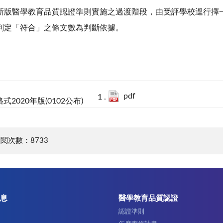
新版醫學教育品質認證準則實施之過渡階段，由受評學校逕行擇一
判定「符合」之條文數為判斷依據。
pdf
2020年版(0102公布)
閱次數：8733
息
醫學教育品質認證
認證準則