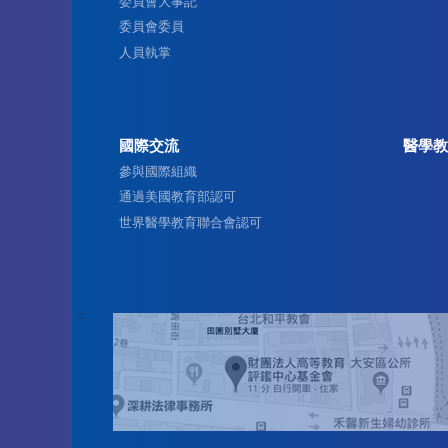
委員會大事記
委員會委員
人員執掌
國際交流
醫學教
參與國際組織
通過美國教育部認可
世界醫學教育聯合會認可
:::