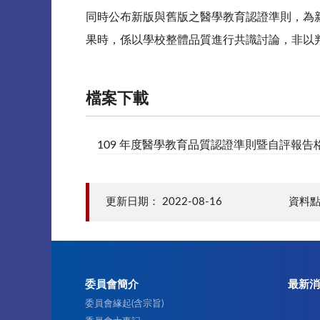
同時公布新版與舊版之醫學教育認證準則，為
果時，係以學校整體品質進行共識討論，非以
檔案下載
109 年度醫學教育品質認證準則暨自評報告格式
更新日期：
2022-08-16
資料點
委員會簡介
最新消
委員會緣起(含宗旨)