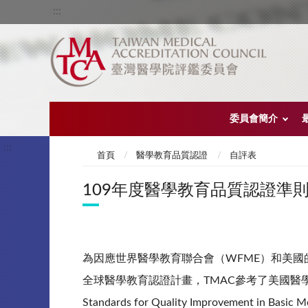
:::
委員會簡介
:::
首頁
醫學教育品質認證
自評表
109年度醫學教育品質認證準
為因應世界醫學教育聯合會（WFME）和美國的外國醫學系畢業生
全球醫學教育認證計畫，TMAC參考了美國醫學
Standards for Quality Improvement i