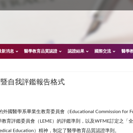
最新消息
醫學教育品質認證
認證結果
國際交流
醫學
則暨自我評鑑報告格式
教育委員會（Educational Commission for Foreign 
教育評鑑委員會（LEME）的評鑑準則，以及WFME訂定之「全球
n Basic Medical Education）精神，制定了醫學教育品質認證準則。