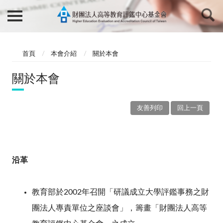
首頁
本會介紹
關於本會
關於本會
友善列印
回上一頁
沿革
教育部於
2002
年召開「研議成立大學評鑑事務之財
團法人專責單位之座談會」，籌畫「財團法人高等