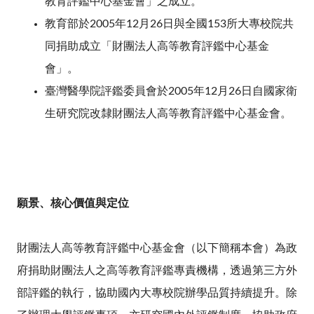
教育評鑑中心基金會」之成立。
教育部於
2005
年
12
月
26
日與全國
153
所大專校院共
同捐助成立「財團法人高等教育評鑑中心基金
會」。
臺灣醫學院評鑑委員會於
2005
年
12
月
26
日自國家衛
生研究院改隸財團法人高等教育評鑑中心基金會。
願景、核心價值與定位
財團法人高等教育評鑑中心基金會（以下簡稱本會）為政
府捐助財團法人之高等教育評鑑專責機構，透過第三方外
部評鑑的執行，協助國內大專校院辦學品質持續提升。除