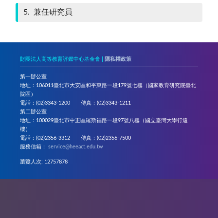
5
兼任研究員
財團法人高等教育評鑑中心基金會 |
隱私權政策
第一辦公室
地址：106011臺北市大安區和平東路一段179號七樓（國家教育研究院臺北
院區）
電話：(02)3343-1200 傳真：(02)3343-1211
第二辦公室
地址：100029臺北市中正區羅斯福路一段97號八樓（國立臺灣大學行遠
樓）
電話：(02)2356-3312 傳真：(02)2356-7500
服務信箱：
service@heeact.edu.tw
瀏覽人次: 12757878