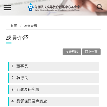
首頁
本會介紹
成員介紹
友善列印
回上一頁
1
董事長
2
執行長
3
行政及研究處
4
品質保證及專案處