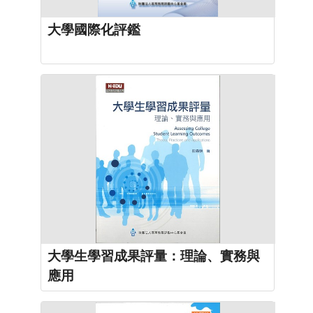
大學國際化評鑑
大學生學習成果評量：理論、實務與
應用