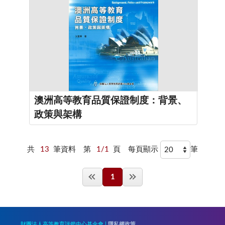
澳洲高等教育品質保證制度：背景、
政策與架構
共
13
筆資料
第
1/1
頁
每頁顯示
筆
1
財團法人高等教育評鑑中心基金會 |
隱私權政策