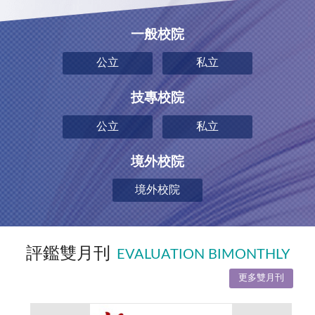
一般校院
公立
私立
技專校院
公立
私立
境外校院
境外校院
評鑑雙月刊
EVALUATION BIMONTHLY
更多雙月刊