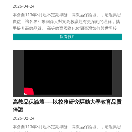
2026-04-24
本會自113年8月起不定期舉辦「高教品保論壇」，透過集思
廣益，讓各界互動關係人對於高教議題有更深刻的理解，攜
手提升高教品質。 高等教育國際化攸關臺灣如何與世界接
軌，尤其是面對少子女化的挑戰，以及全球...
觀看影片
高教品保論壇──以校務研究驅動大學教育品質
保證
2026-02-24
本會自113年8月起不定期舉辦「高教品保論壇」，透過集思