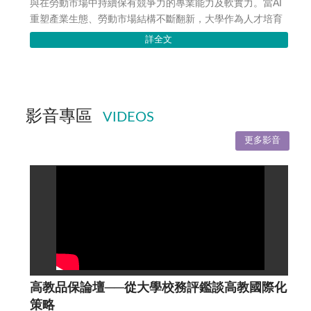
與在勞動市場中持續保有競爭力的專業能力及軟實力。當AI
重塑產業生態、勞動市場結構不斷翻新，大學作為人才培育
的重要基地，該如何厚植學生的就業力，使...
詳全文
影音專區
VIDEOS
更多影音
高教品保論壇──從大學校務評鑑談高教國際化
策略