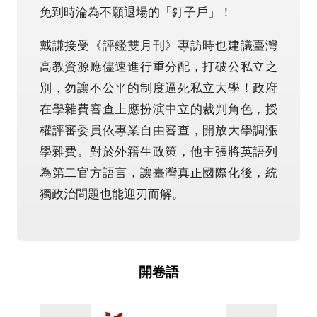
免到時淪為不願退場的「釘子戶」！
戴謙接受《評鑑雙月刊》專訪時也建議臺灣
高教資源應儘速進行重分配，打破公私立之
別，勿讓不公平的制度逼死私立大學！政府
在學雜費審查上應扮演中立的裁判角色，授
權評審委員依專業自由審查，開放大學調漲
學雜費。對於外籍生政策，他主張將英語列
為第二官方語言，讓臺灣真正國際化後，統
獨政治問題也能迎刃而解。
開卷語