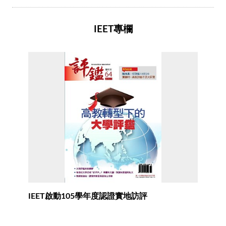
IEET專欄
IEET啟動105學年度認證實地訪評