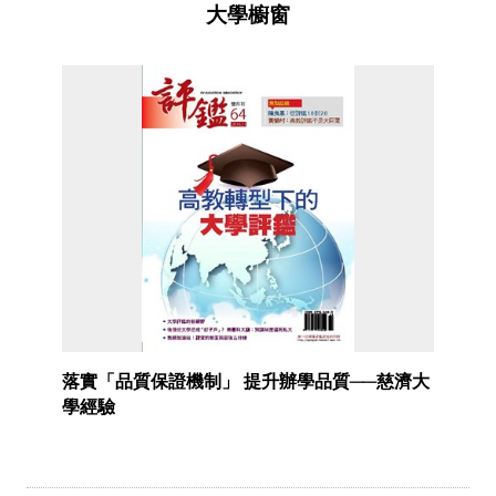
大學櫥窗
落實「品質保證機制」 提升辦學品質──慈濟大
學經驗