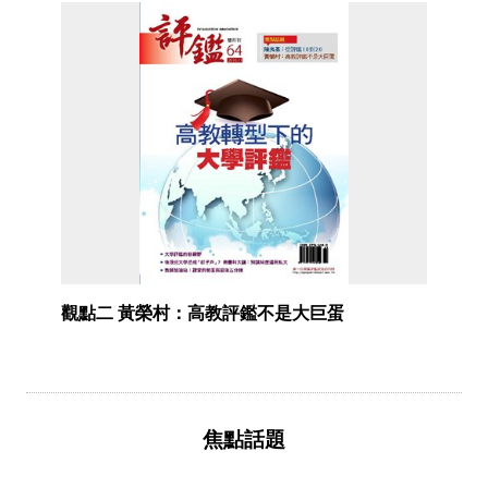
觀點二 黃榮村：高教評鑑不是大巨蛋
焦點話題