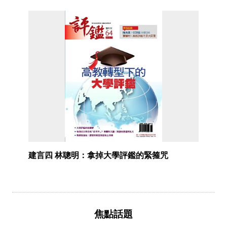
建言四 林聰明：拿掉大學評鑑的緊箍咒
焦點話題