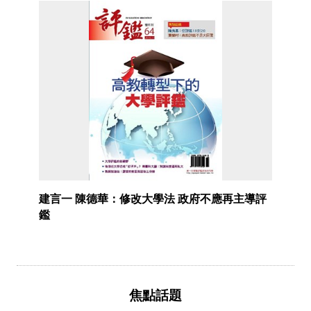
建言一 陳德華：修改大學法 政府不應再主導評
鑑
焦點話題