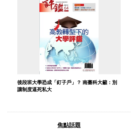
後段班大學恐成「釘子戶」？ 南臺科大籲：別
讓制度逼死私大
焦點話題