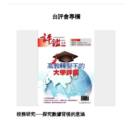
台評會專欄
校務研究──探究數據背後的意涵