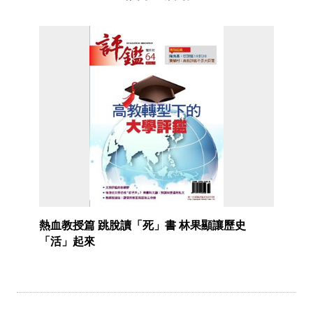
熱血教授篇 跳脫讀「死」書 林果顯讓歷史
「活」起來