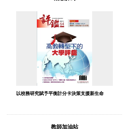
以校務研究賦予平衡計分卡決策支援新生命
教師加油站