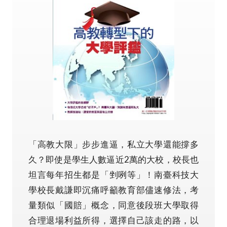
「高教大限」步步進逼，私立大學還能撐多
久？即使是學生人數逼近2萬的大校，校長也
坦言每年招生都是「剉咧等」！南臺科技大
學校長戴謙即沉痛呼籲教育部儘速修法，考
量類似「國賠」概念，同意後段班大學取得
合理退場利益所得，選擇自己該走的路，以