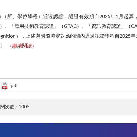
校79系（所、學位學程）通過認證，認證有效期自2025年1月起
定）、「應用技術教育認證」（GTAC）、「資訊教育認證」（CA
l Recognition），上述與國際協定對應的國內通過認證學程自2
可。
（繼續閱讀）
pdf
閱次數：1005