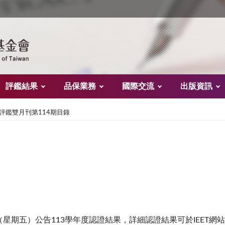
評鑑結果
品保業務
國際交流
出版資訊
評鑑雙月刊第114期目錄
7日（星期五）公告113學年度認證結果，詳細認證結果可於IEET網