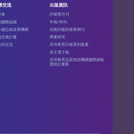
際交流
出版資訊
討會
評鑑雙月刊
與國際組織
年報/特刊
作備忘錄簽署機構
高教評鑑與發展期刊
員交換計畫
專案研究
訪與交流
高等教育評鑑系列叢書
英文電子報
高等教育品質保證機構國際網絡
贊助計畫案