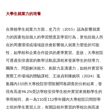
大學生就業力的培養
在厚植學生就業力方面，史乃方（2015）認為影響就業
力的因素包括個人的學習態度及學習行為，更包括個人所
在的周遭環境或場域提供會影響個人就業力塑造的可能
性，如學校和企業合作提供的產學實習。是故，大專校院
可透過安排適當的教學活動及課程來發展學生的領導力、
團隊力、問題解決能力、創新力及溝通力，如校外實習等
實際工作場域的體驗課程。王淑貞和陳婉琪（2024）蒐
集國內110所大專校院管理階層問卷調查的分析結果，發
現有高達98.2%受訪學校安排學生校外實習來推動學生的
學用相符。表一為110至112學年國內大專校院日間部學
士班的學生實習人次，有開設校外實習的學校比例高達