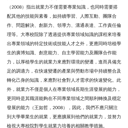
（2008）指出就業力不僅需要專業知識，也同時需要搭
配其他的技能與素養，如持續學習、人際互動、團隊合
作、問題解決、創新力、領導力、溝通表達、工作責任倫
理等。大專校院除了透過提供專業領域知識的課程來培養
出專業領域的特定技術或技能人才之外，更應同時培植學
生的廣博知識、創意能力、自主學習能力及團隊合作能
力，以厚植學生的就業力來應對環境的變遷，進而具備充
足的調適力，在快速變遷的產業與勞動市場中持續整合及
轉化己身的知識，來應對社會對人才需求的快速變化。此
外，就業力不僅是個人在專業領域長期生涯發展的能力，
更同時是其職涯能夠在不同專業領域之間順利轉換及穩定
發展的能力（王如哲，2008），因此，我們不應只關注
到大學畢業生的就業，更應擴展到他們的就業力，並努力
檢視大專校院對學生就業力培養的相關教學措施。