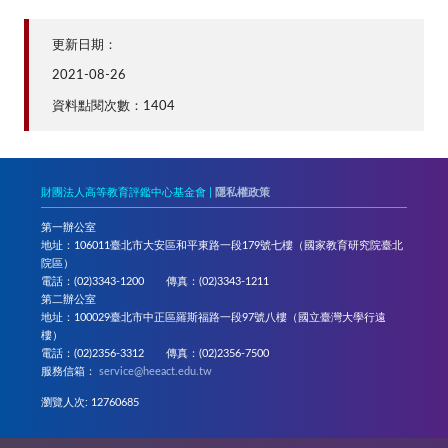
更新日期：
2021-08-26
資料點閱次數：1404
財團法人高等教育評鑑中心基金會 |
隱私權政策
第一辦公室
地址：106011臺北市大安區和平東路一段179號七樓（國家教育研究院臺北
院區）
電話：(02)3343-1200 傳真：(02)3343-1211
第二辦公室
地址：100029臺北市中正區羅斯福路一段97號八樓（國立臺灣大學行遠
樓）
電話：(02)2356-3312 傳真：(02)2356-7500
服務信箱：
service@heeact.edu.tw
瀏覽人次: 12760685