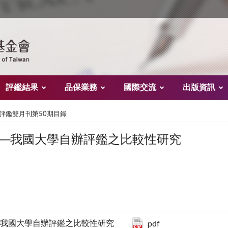
評鑑結果
品保業務
國際交流
出版資訊
評鑑雙月刊第50期目錄
──我國大學自辦評鑑之比較性研究
衡──我國大學自辦評鑑之比較性研究
pdf