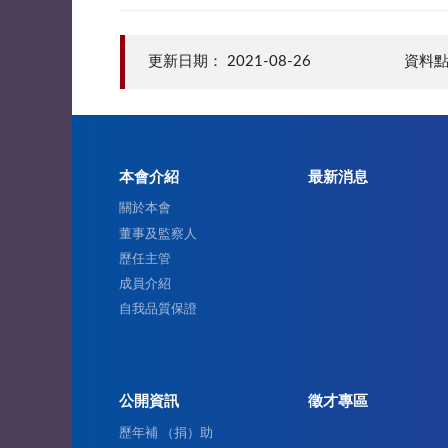
更新日期：
2021-08-26
資料點
本會介紹
最新消息
關於本會
董事及監察人
歷任主管
成員介紹
自我品質保證
公開資訊
徵才專區
歷年補 （捐）助