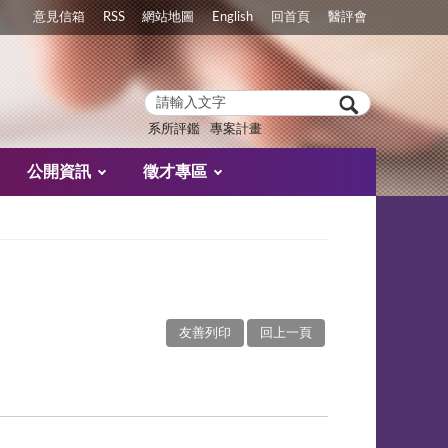
意見信箱
RSS
網站地圖
English
回首頁
醫評會
系所評鑑
專案計畫
公開資訊
徵才專區
友善列印
回上一頁