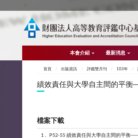
:::
本會介紹
最新消息
:::
首頁
出版資訊
評鑑雙月刊
103年
績效責任與大學自主間的平衡
檔案下載
P52-55 績效責任與大學自主間的平