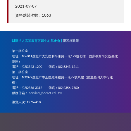
2021-09-07
資料點閱次數：1063
財團法人高等教育評鑑中心基金會 |
隱私權政策
第一辦公室
地址：106011臺北市大安區和平東路一段179號七樓（國家教育研究院臺北
院區）
電話：(02)3343-1200 傳真：(02)3343-1211
第二辦公室
地址：100029臺北市中正區羅斯福路一段97號八樓（國立臺灣大學行遠
樓）
電話：(02)2356-3312 傳真：(02)2356-7500
服務信箱：
service@heeact.edu.tw
瀏覽人次: 12762418