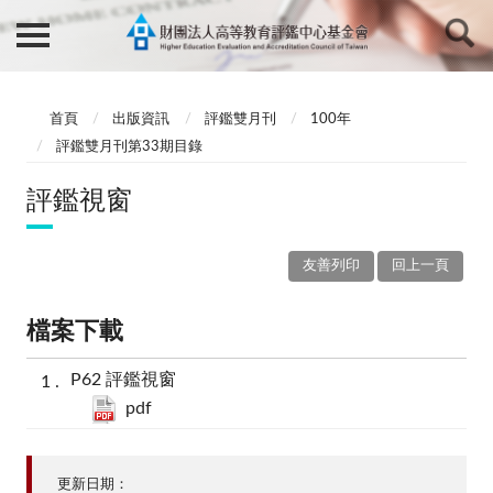
首頁
出版資訊
評鑑雙月刊
100年
評鑑雙月刊第33期目錄
評鑑視窗
友善列印
回上一頁
檔案下載
P62 評鑑視窗
pdf
更新日期：