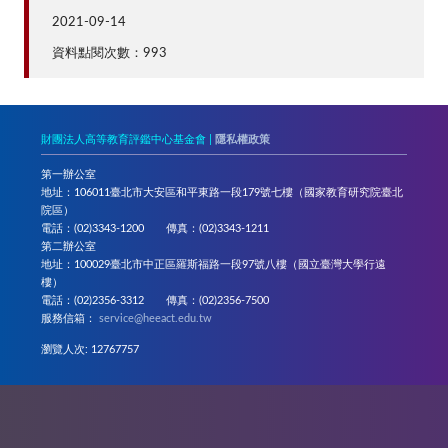
2021-09-14
資料點閱次數：993
財團法人高等教育評鑑中心基金會 |
隱私權政策
第一辦公室
地址：106011臺北市大安區和平東路一段179號七樓（國家教育研究院臺北
院區）
電話：(02)3343-1200 傳真：(02)3343-1211
第二辦公室
地址：100029臺北市中正區羅斯福路一段97號八樓（國立臺灣大學行遠
樓）
電話：(02)2356-3312 傳真：(02)2356-7500
服務信箱：
service@heeact.edu.tw
瀏覽人次: 12767757