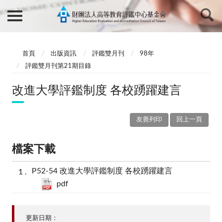
首頁
出版資訊
評鑑雙月刊
98年
評鑑雙月刊第21期目錄
改進大學評鑑制度 各校踴躍建言
友善列印
回上一頁
檔案下載
P52-54 改進大學評鑑制度 各校踴躍建言
pdf
更新日期：