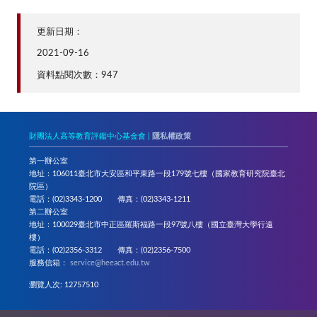
更新日期：
2021-09-16
資料點閱次數：947
財團法人高等教育評鑑中心基金會 |
隱私權政策
第一辦公室
地址：106011臺北市大安區和平東路一段179號七樓（國家教育研究院臺北
院區）
電話：(02)3343-1200 傳真：(02)3343-1211
第二辦公室
地址：100029臺北市中正區羅斯福路一段97號八樓（國立臺灣大學行遠
樓）
電話：(02)2356-3312 傳真：(02)2356-7500
服務信箱：
service@heeact.edu.tw
瀏覽人次: 12757510