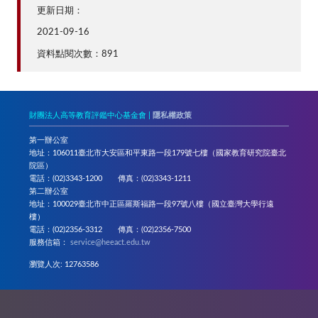
更新日期：
2021-09-16
資料點閱次數：891
財團法人高等教育評鑑中心基金會 |
隱私權政策
第一辦公室
地址：106011臺北市大安區和平東路一段179號七樓（國家教育研究院臺北
院區）
電話：(02)3343-1200 傳真：(02)3343-1211
第二辦公室
地址：100029臺北市中正區羅斯福路一段97號八樓（國立臺灣大學行遠
樓）
電話：(02)2356-3312 傳真：(02)2356-7500
服務信箱：
service@heeact.edu.tw
瀏覽人次: 12763586