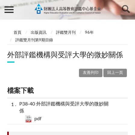
首頁
出版資訊
評鑑雙月刊
96年
評鑑雙月刊第9期目錄
外部評鑑機構與受評大學的微妙關係
友善列印
回上一頁
檔案下載
P38-40 外部評鑑機構與受評大學的微妙關
係
pdf