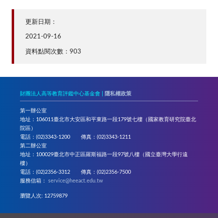
更新日期：
2021-09-16
資料點閱次數：903
財團法人高等教育評鑑中心基金會 |
隱私權政策
第一辦公室
地址：106011臺北市大安區和平東路一段179號七樓（國家教育研究院臺北
院區）
電話：(02)3343-1200 傳真：(02)3343-1211
第二辦公室
地址：100029臺北市中正區羅斯福路一段97號八樓（國立臺灣大學行遠
樓）
電話：(02)2356-3312 傳真：(02)2356-7500
服務信箱：
service@heeact.edu.tw
瀏覽人次: 12759879