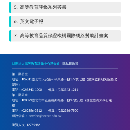
5
高等教育評鑑系列叢書
6
英文電子報
7
高等教育品質保證機構國際網絡贊助計畫案
財團法人高等教育評鑑中心基金會 |
隱私權政策
第一辦公室
地址：106011臺北市大安區和平東路一段179號七樓（國家教育研究院臺北
院區）
電話：(02)3343-1200 傳真：(02)3343-1211
第二辦公室
地址：100029臺北市中正區羅斯福路一段97號八樓（國立臺灣大學行遠
樓）
電話：(02)2356-3312 傳真：(02)2356-7500
服務信箱：
service@heeact.edu.tw
瀏覽人次: 12759486