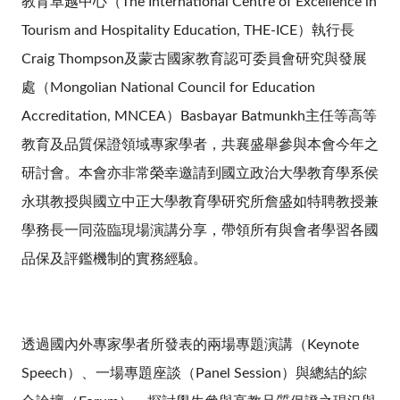
教育卓越中心（The International Centre of Excellence in
Tourism and Hospitality Education, THE-ICE）執行長
Craig Thompson及蒙古國家教育認可委員會研究與發展
處（Mongolian National Council for Education
Accreditation, MNCEA）Basbayar Batmunkh主任等高等
教育及品質保證領域專家學者，共襄盛舉參與本會今年之
研討會。本會亦非常榮幸邀請到國立政治大學教育學系侯
永琪教授與國立中正大學教育學研究所詹盛如特聘教授兼
學務長一同蒞臨現場演講分享，帶領所有與會者學習各國
品保及評鑑機制的實務經驗。
透過國內外專家學者所發表的兩場專題演講（Keynote
Speech）、一場專題座談（Panel Session）與總結的綜