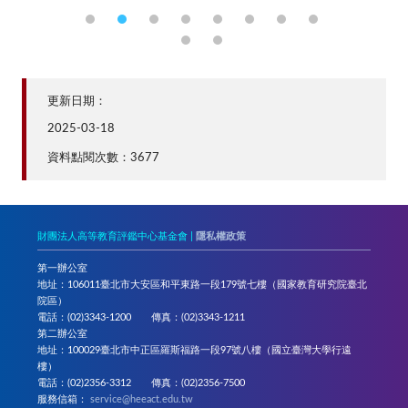
更新日期：
2025-03-18
資料點閱次數：3677
財團法人高等教育評鑑中心基金會 |
隱私權政策
第一辦公室
地址：106011臺北市大安區和平東路一段179號七樓（國家教育研究院臺北
院區）
電話：(02)3343-1200 傳真：(02)3343-1211
第二辦公室
地址：100029臺北市中正區羅斯福路一段97號八樓（國立臺灣大學行遠
樓）
電話：(02)2356-3312 傳真：(02)2356-7500
服務信箱：
service@heeact.edu.tw