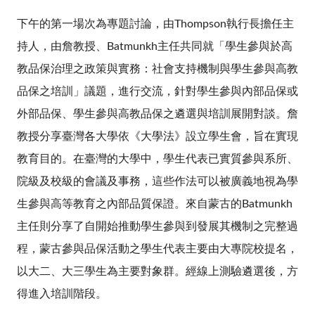
下午的第一場次為專題討論，由Thompson執行長擔任主
持人，由詹教授、Batmunkh主任共同就「學生參與於高
教品保治理之政策與實務：社會支持機制與學生參與高教
品保之培訓」議題，進行交流，針對學生參與內部品保或
外部品保、學生參與高教品保之遴選與培訓展開對談。詹
教授分享臺灣各大學依《大學法》設立學生會，旨在實現
教育目的。在臺灣的大學中，學生代表已實質參與系所、
院級及校級的會議及事務，這些作法可以被廣義地視為學
生參與高等教育之內部品質保證。來自蒙古的Batmunkh
主任則分享了自開始推動學生參與到發展其機制之完整過
程，蒙古參與品保活動之學生代表主要由大專院校提名，
以大二、大三學生為主要對象群。經線上測驗遴選後，方
得進入培訓階段。