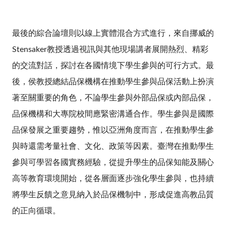
最後的綜合論壇則以線上實體混合方式進行，來自挪威的
Stensaker教授透過視訊與其他現場講者展開熱烈、精彩
的交流對話，探討在各國情境下學生參與的可行方式。最
後，侯教授總結品保機構在推動學生參與品保活動上扮演
著至關重要的角色，不論學生參與外部品保或內部品保，
品保機構和大專院校間應緊密溝通合作。學生參與是國際
品保發展之重要趨勢，惟以亞洲角度而言，在推動學生參
與時還需考量社會、文化、政策等因素。臺灣在推動學生
參與可學習各國實務經驗，從提升學生的品保知能及關心
高等教育環境開始，從各層面逐步強化學生參與，也持續
將學生反饋之意見納入於品保機制中，形成促進高教品質
的正向循環。