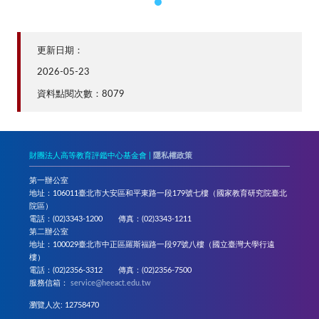
更新日期：
2026-05-23
資料點閱次數：8079
財團法人高等教育評鑑中心基金會 |
隱私權政策
第一辦公室
地址：106011臺北市大安區和平東路一段179號七樓（國家教育研究院臺北
院區）
電話：(02)3343-1200 傳真：(02)3343-1211
第二辦公室
地址：100029臺北市中正區羅斯福路一段97號八樓（國立臺灣大學行遠
樓）
電話：(02)2356-3312 傳真：(02)2356-7500
服務信箱：
service@heeact.edu.tw
瀏覽人次: 12758470