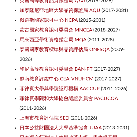
英國高等教育品質保證局
QAA
(2019-2029)
加泰隆尼亞地區大學品質保證局
AQU
(2017-2031)
俄羅斯國家認可中心
NCPA
(2015-2031)
蒙古國家教育認可委員會
MNCEA
(2018-2027)
馬來西亞學術資格鑑定局
MQA
(2011-2028)
泰國國家教育標準與品質評估局
ONESQA
(2009-
2026)
印尼高等教育認可委員會
BAN-PT
(2017-2027)
越南教育評鑑中心
CEA-VNUHCM
(2017-2027)
菲律賓大學與學院認可機構
AACCUP
(2011-2026)
菲律賓學院和大學協會認證委員會
PACUCOA
(2011-2026)
上海市教育評估院
SEEI
(2011-2026)
日本公益財團法人大學基準協會
JUAA
(2013-2031)