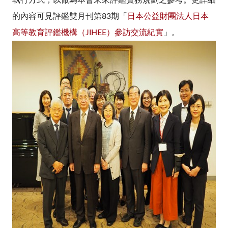
執行方式，以做為本會未來評鑑實務規劃之參考。更詳細
的內容可見評鑑雙月刊第83期「
日本公益財團法人日本
高等教育評鑑機構（JIHEE）參訪交流紀實
」。