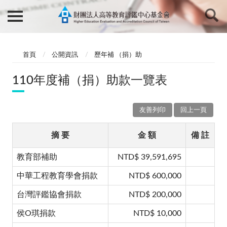
首頁
公開資訊
歷年補 （捐）助
110年度補（捐）助款一覽表
友善列印
回上一頁
摘 要
金 額
備 註
教育部補助
NTD$ 39,591,695
中華工程教育學會捐款
NTD$ 600,000
台灣評鑑協會捐款
NTD$ 200,000
侯O琪捐款
NTD$ 10,000