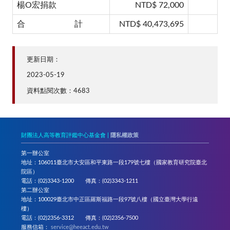
楊O宏捐款
NTD$ 72,000
合 計
NTD$ 40,473,695
更新日期：
2023-05-19
資料點閱次數：4683
財團法人高等教育評鑑中心基金會 |
隱私權政策
第一辦公室
地址：106011臺北市大安區和平東路一段179號七樓（國家教育研究院臺北
院區）
電話：(02)3343-1200 傳真：(02)3343-1211
第二辦公室
地址：100029臺北市中正區羅斯福路一段97號八樓（國立臺灣大學行遠
樓）
電話：(02)2356-3312 傳真：(02)2356-7500
服務信箱：
service@heeact.edu.tw