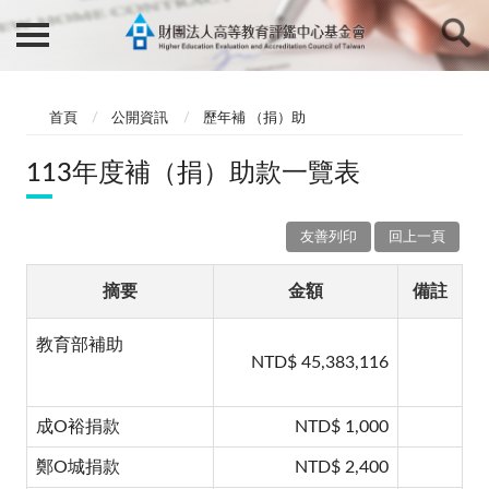
首頁
公開資訊
歷年補 （捐）助
113年度補（捐）助款一覽表
友善列印
回上一頁
摘要
金額
備註
教育部補助
NTD$ 45,383,116
成O裕捐款
NTD$ 1,000
鄭O城捐款
NTD$ 2,400