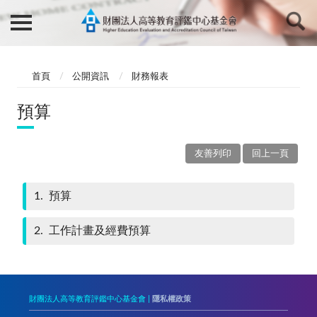
首頁
公開資訊
財務報表
預算
友善列印
回上一頁
1
預算
2
工作計畫及經費預算
財團法人高等教育評鑑中心基金會 |
隱私權政策