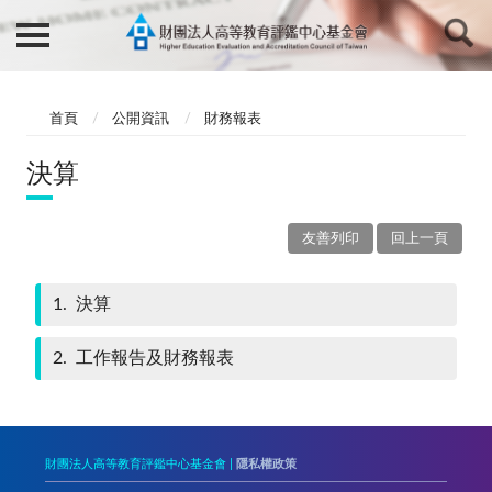
首頁
公開資訊
財務報表
決算
友善列印
回上一頁
1
決算
2
工作報告及財務報表
財團法人高等教育評鑑中心基金會 |
隱私權政策