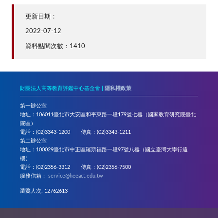
更新日期：
2022-07-12
資料點閱次數：1410
財團法人高等教育評鑑中心基金會 |
隱私權政策
第一辦公室
地址：106011臺北市大安區和平東路一段179號七樓（國家教育研究院臺北
院區）
電話：(02)3343-1200 傳真：(02)3343-1211
第二辦公室
地址：100029臺北市中正區羅斯福路一段97號八樓（國立臺灣大學行遠
樓）
電話：(02)2356-3312 傳真：(02)2356-7500
服務信箱：
service@heeact.edu.tw
瀏覽人次: 12762613