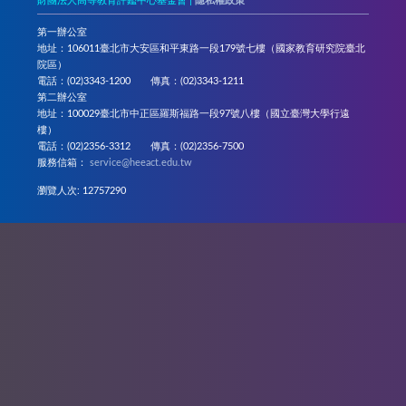
財團法人高等教育評鑑中心基金會 |
隱私權政策
第一辦公室
地址：106011臺北市大安區和平東路一段179號七樓（國家教育研究院臺北
院區）
電話：(02)3343-1200 傳真：(02)3343-1211
第二辦公室
地址：100029臺北市中正區羅斯福路一段97號八樓（國立臺灣大學行遠
樓）
電話：(02)2356-3312 傳真：(02)2356-7500
服務信箱：
service@heeact.edu.tw
瀏覽人次: 12757290