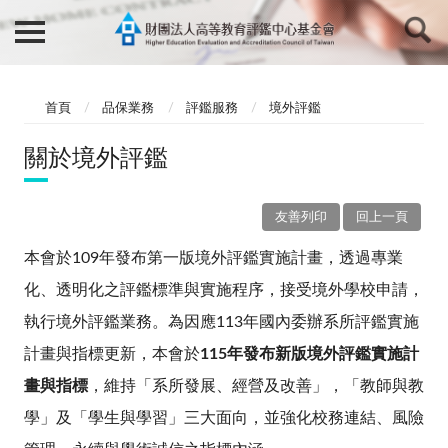
首頁
品保業務
評鑑服務
境外評鑑
關於境外評鑑
友善列印
回上一頁
本會於
109
年發布第一版境外評鑑實施計畫，透過專業
化、透明化之評鑑標準與實施程序，接受境外學校申請，
執行境外評鑑業務。為因應113年國內委辦系所評鑑實施
計畫與指標更新，本會於
115年發布新版境外評鑑實施計
畫與指標
，維持
「系所發展、經營及改善」，「教師與教
學」及「學生與學習」三大面向，並強化校務連結、風險