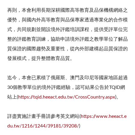
再則，本會利用長期深耕國際高等教育及品保機構網絡之
優勢，與國內外高等教育與品保專家透過專業化的合作模
式，共同規劃並開設境外評鑑培訓課程，提供受評單位完
整的評鑑教育訓練，協助申請境外評鑑之教學單位了解品
質保證的國際趨勢及重要性，從內外部建構起品質保證的
發展模式，提升整體教育品質。
迄今，本會已累積了俄羅斯、澳門及印尼等國家地區超過
30個教學單位的境外評鑑經驗，認可結果公告於TQID網
站上(
https://tqid.heeact.edu.tw/CrossCountry.aspx
)。
詳盡實施計畫手冊請參考英文網站(
https://www.heeact.e
du.tw/1216/1244/39181/39208/
)