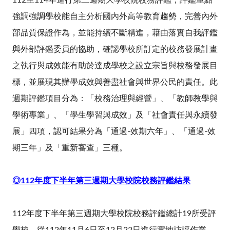
112至114年進行第三週期大學校院校務評鑑，評鑑重點
強調強調學校能自主分析國內外高等教育趨勢，完善內外
部品質保證作為，並能持續不斷精進，藉由落實自我評鑑
與外部評鑑委員的協助，確認學校所訂定的校務發展計畫
之執行與成效能有助於達成學校之設立宗旨與校務發展目
標，並展現其辦學成效與善盡社會與世界公民的責任。此
週期評鑑項目分為：「校務治理與經營」、「教師教學與
學術專業」、「學生學習與成效」及「社會責任與永續發
展」四項，認可結果分為「通過-效期六年」、「通過-效
期三年」及「重新審查」三種。
◎
112
年度下半年第三週期大學校院校務評鑑結果
112年度下半年第三週期大學校院校務評鑑總計19所受評