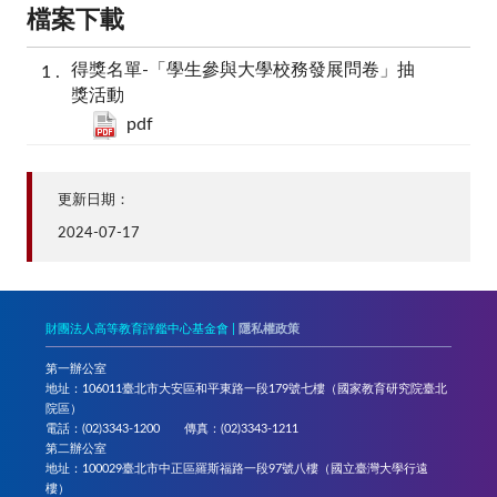
檔案下載
得獎名單-「學生參與大學校務發展問卷」抽
獎活動
pdf
更新日期：
2024-07-17
財團法人高等教育評鑑中心基金會 |
隱私權政策
第一辦公室
地址：106011臺北市大安區和平東路一段179號七樓（國家教育研究院臺北
院區）
電話：(02)3343-1200 傳真：(02)3343-1211
第二辦公室
地址：100029臺北市中正區羅斯福路一段97號八樓（國立臺灣大學行遠
樓）