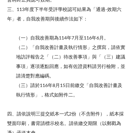
會將終止其認可效期。
三、113
年度下半年受評學校認可結果為「通過
-
效期六
年」者，自我改善期與後續作法如下：
（一）自我改善期為114年7月至116年6月。
（二）「自我改善計畫及執行情形」之撰寫，請依實
地訪評報告之「（二）待改善事項」與「（三）建議
事項」逐項逐點回應，如有佐證資料請另行檢附，並
請清楚對應編碼。
（三）請於116年8月15日前繳交「自我改善計畫及
執行情形」，格式如附件二。
四、請依說明三提交紙本一式
2
份（不含附件），紙本採
雙面印刷，書背請標示校名。請依繳交期限（以郵戳為