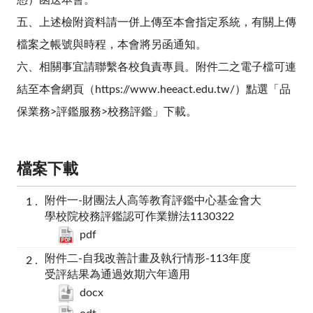
憑）函送本會。
五、上述檢附資料請一併上傳至本會指定系統，有關上傳
檔案之帳號與時程，本會將另函通知。
六、相關事宜請聯繫各校負責專員。附件二之電子檔可連
結至本會網頁（
https://www.heeact.edu.tw/
）點選「品
保業務
>
評鑑服務
>
校務評鑑」下載。
檔案下載
附件一-財團法人高等教育評鑑中心基金會大
學校院校務評鑑認可作業辦法1130322
pdf
附件二-自我改善計畫及執行情形-113年度
受評結果為通過效期六年適用
docx