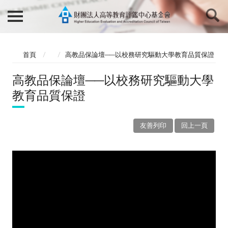
首頁
高教品保論壇──以校務研究驅動大學教育品質保證
高教品保論壇──以校務研究驅動大學
教育品質保證
友善列印
回上一頁