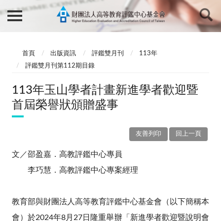
首頁
出版資訊
評鑑雙月刊
113年
評鑑雙月刊第112期目錄
113年玉山學者計畫新進學者歡迎暨
首屆榮譽狀頒贈盛事
友善列印
回上一頁
文／邵盈嘉．高教評鑑中心專員
李巧慧．高教評鑑中心專案經理
教育部與財團法人高等教育評鑑中心基金會（以下簡稱本
會）於2024年8月27日隆重舉辦「新進學者歡迎暨說明會