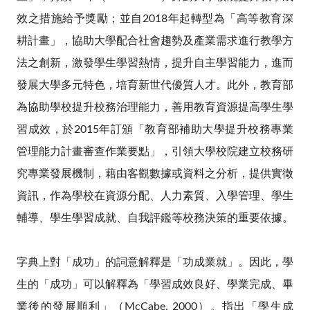
效之措施給予獎勵；並自2018年起轉型為「高等教育深
耕計畫」，協助大學配合社會趨勢及產業需求進行教學方
法之創新，激發學生學習熱情，提升自主學習能力，進而
發展大學多元特色，培育新世代優質人才。此外，教育部
為協助學校提升校務治理能力，善用教育資源提高學生學
習成效，於2015年訂頒「教育部補助大學提升校務專業
管理能力計畫審查作業要點」，引領大學校院建立校務研
究專業發展機制，藉由客觀數據或資料之分析，提供實徵
資訊，作為學校在資源分配、人力素質、入學管理、學生
輔導、學生學習成就、自我評鑑等校務決策的重要依據。
字典上對「成功」的詞意解釋是「功成業就」。因此，學
生的「成功」可以解釋為「學習成效良好、學業完成、畢
業後的發展順利」（McCabe, 2000）。指出「學生成