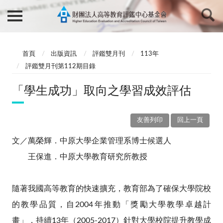
首頁
出版資訊
評鑑雙月刊
113年
評鑑雙月刊第112期目錄
「學生成功」取向之學習成效評估
友善列印
回上一頁
文／萬榮輝．中原大學企業管理系博士候選人
王保進．中原大學教育研究所教授
隨著我國高等教育的快速擴充，教育部為了確保大學院校
的教學品質，自2004年推動「獎勵大學教學卓越計
畫」，持續13年（2005-2017）針對大學校院提升教學成