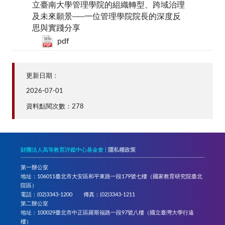
立臺南大學管理學院的組織轉型、跨域治理
及未來願景──一位管理學院院長的深度反
思與實踐分享
pdf
更新日期：
2026-07-01
資料點閱次數：278
財團法人高等教育評鑑中心基金會 |
隱私權政策
第一辦公室
地址：106011臺北市大安區和平東路一段179號七樓（國家教育研究院臺北
院區）
電話：(02)3343-1200 傳真：(02)3343-1211
第二辦公室
地址：100029臺北市中正區羅斯福路一段97號八樓（國立臺灣大學行遠
樓）