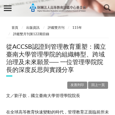
首頁
出版資訊
評鑑雙月刊
115年
評鑑雙月刊第122期目錄
從ACCSB認證到管理教育重塑：國立
臺南大學管理學院的組織轉型、跨域
治理及未來願景── 一位管理學院院
長的深度反思與實踐分享
友善列印
回上一頁
文／劉子歆．國立臺南大學管理學院院長
在全球高等教育快速變動的時代，管理教育正面臨前所未