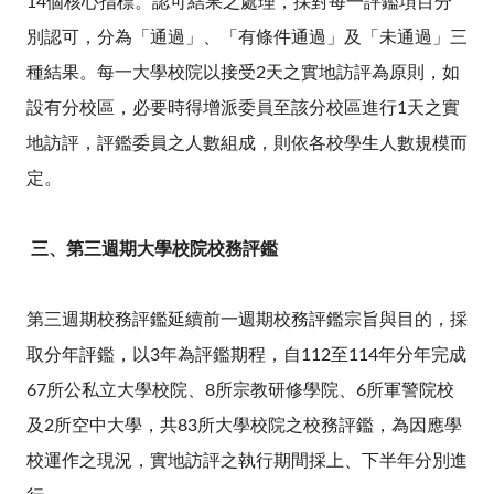
14個核心指標。認可結果之處理，採對每一評鑑項目分
別認可，分為「通過」、「有條件通過」及「未通過」三
種結果。每一大學校院以接受2天之實地訪評為原則，如
設有分校區，必要時得增派委員至該分校區進行1天之實
地訪評，評鑑委員之人數組成，則依各校學生人數規模而
定。
三、第三週期大學校院校務評鑑
第三週期校務評鑑延續前一週期校務評鑑宗旨與目的，採
取分年評鑑，以3年為評鑑期程，自112至114年分年完成
67所公私立大學校院、8所宗教研修學院、6所軍警院校
及2所空中大學，共83所大學校院之校務評鑑，為因應學
校運作之現況，實地訪評之執行期間採上、下半年分別進