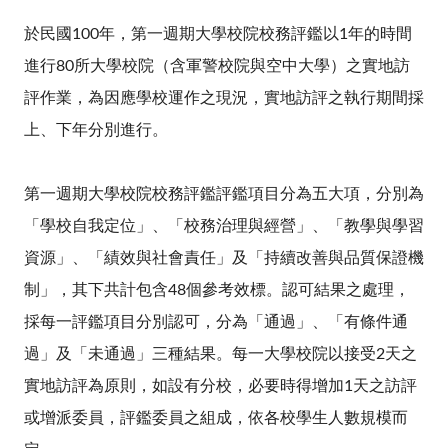
於民國100年，第一週期大學校院校務評鑑以1年的時間
進行80所大學校院（含軍警校院與空中大學）之實地訪
評作業，為因應學校運作之現況，實地訪評之執行期間採
上、下年分別進行。
第一週期大學校院校務評鑑評鑑項目分為五大項，分別為
「學校自我定位」、「校務治理與經營」、「教學與學習
資源」、「績效與社會責任」及「持續改善與品質保證機
制」，其下共計包含48個參考效標。認可結果之處理，
採每一評鑑項目分別認可，分為「通過」、「有條件通
過」及「未通過」三種結果。每一大學校院以接受2天之
實地訪評為原則，如設有分校，必要時得增加1天之訪評
或增派委員，評鑑委員之組成，依各校學生人數規模而