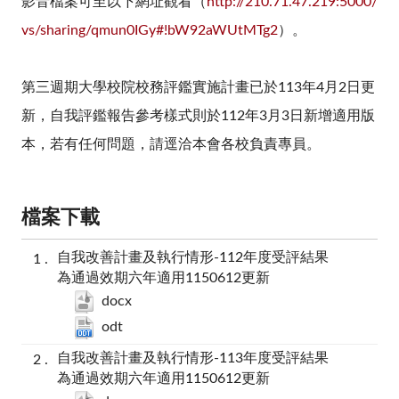
影音檔案可至以下網址觀看（
http://210.71.47.219:5000/
vs/sharing/qmun0IGy#!bW92aWUtMTg2
）。
第三週期大學校院校務評鑑實施計畫已於113年4月2日更
新，自我評鑑報告參考樣式則於
112年3月3日新增適用版
本
，若有任何問題，請逕洽本會各校負責專員。
檔案下載
自我改善計畫及執行情形-112年度受評結果
為通過效期六年適用1150612更新
docx
odt
自我改善計畫及執行情形-113年度受評結果
為通過效期六年適用1150612更新