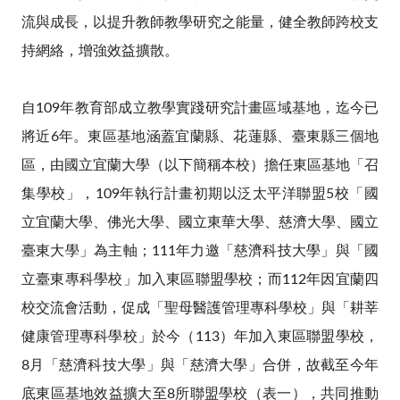
流與成長，以提升教師教學研究之能量，健全教師跨校支
持網絡，增強效益擴散。
自109年教育部成立教學實踐研究計畫區域基地，迄今已
將近6年。東區基地涵蓋宜蘭縣、花蓮縣、臺東縣三個地
區，由國立宜蘭大學（以下簡稱本校）擔任東區基地「召
集學校」，109年執行計畫初期以泛太平洋聯盟5校「國
立宜蘭大學、佛光大學、國立東華大學、慈濟大學、國立
臺東大學」為主軸；111年力邀「慈濟科技大學」與「國
立臺東專科學校」加入東區聯盟學校；而112年因宜蘭四
校交流會活動，促成「聖母醫護管理專科學校」與「耕莘
健康管理專科學校」於今（113）年加入東區聯盟學校，
8月「慈濟科技大學」與「慈濟大學」合併，故截至今年
底東區基地效益擴大至8所聯盟學校（表一），共同推動