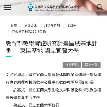
首頁
出版資訊
評鑑雙月刊
113年
評鑑雙月刊第112期目錄
教育部教學實踐研究計畫區域基地計
畫──東區基地 國立宜蘭大學
友善列印
回上一頁
文／官淑蕙．國立宜蘭大學智慧休閒農業進修學士學位學
程專案助理教授兼教學發展中心教師教學發展組組長
許惠貞．國立宜蘭大學生物技術與動物科學系副教授
兼教學發展中心主任
陳威戎．國立宜蘭大學校長