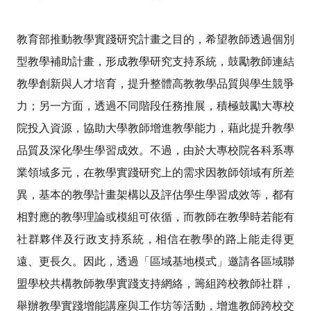
教育部推動教學實踐研究計畫之目的，希望教師透過個別
型教學補助計畫，形成教學研究支持系統，鼓勵教師連結
教學創新與人才培育，提升整體高教教學品質與學生競爭
力；另一方面，透過不同階段任務推展，積極鼓勵大專校
院投入資源，協助大學教師增進教學能力，藉此提升教學
品質及深化學生學習成效。不過，由於大專校院各科系專
業領域多元，在教學實踐研究上的需求因教師領域有所差
異，基本的教學計畫架構以及評估學生學習成效等，都有
相對應的教學理論或模組可依循，而教師在教學時若能有
社群夥伴及行政支持系統，相信在教學的路上能走得更
遠、更長久。因此，透過「區域基地模式」邀請各區域聯
盟學校共構教師教學實踐支持網絡，籌組跨校教師社群，
舉辦教學實踐增能講座與工作坊等活動，增進教師跨校交