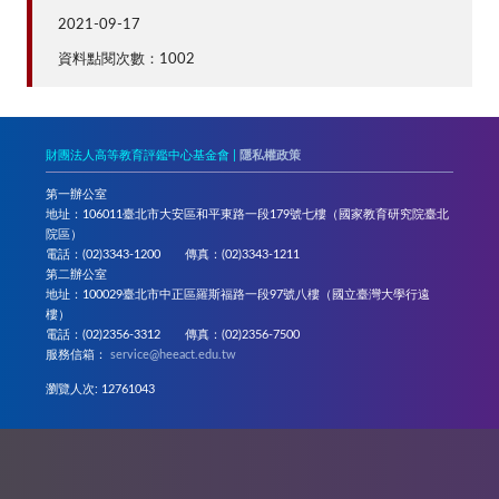
2021-09-17
資料點閱次數：1002
財團法人高等教育評鑑中心基金會 |
隱私權政策
第一辦公室
地址：106011臺北市大安區和平東路一段179號七樓（國家教育研究院臺北
院區）
電話：(02)3343-1200 傳真：(02)3343-1211
第二辦公室
地址：100029臺北市中正區羅斯福路一段97號八樓（國立臺灣大學行遠
樓）
電話：(02)2356-3312 傳真：(02)2356-7500
服務信箱：
service@heeact.edu.tw
瀏覽人次: 12761043