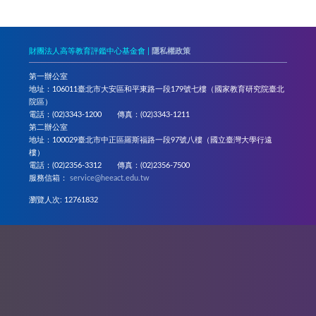
財團法人高等教育評鑑中心基金會 |
隱私權政策
第一辦公室
地址：106011臺北市大安區和平東路一段179號七樓（國家教育研究院臺北
院區）
電話：(02)3343-1200 傳真：(02)3343-1211
第二辦公室
地址：100029臺北市中正區羅斯福路一段97號八樓（國立臺灣大學行遠
樓）
電話：(02)2356-3312 傳真：(02)2356-7500
服務信箱：
service@heeact.edu.tw
瀏覽人次: 12761832