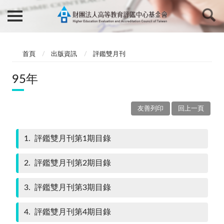
首頁
出版資訊
評鑑雙月刊
95年
友善列印
回上一頁
1
評鑑雙月刊第1期目錄
2
評鑑雙月刊第2期目錄
3
評鑑雙月刊第3期目錄
4
評鑑雙月刊第4期目錄