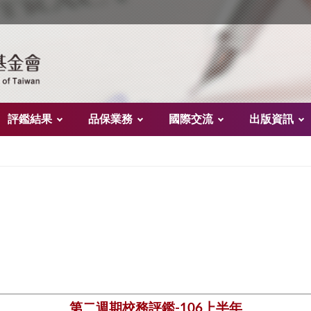
評鑑結果
品保業務
國際交流
出版資訊
第二週期校務評鑑-106上半年