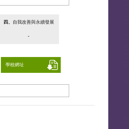
四、
自我改善與永續發展
-
學校網址