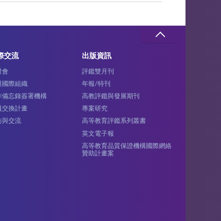
際交流
出版資訊
討會
評鑑雙月刊
與國際組織
年報/特刊
作備忘錄簽署機構
高教評鑑與發展期刊
員交換計畫
專案研究
訪與交流
高等教育評鑑系列叢書
英文電子報
高等教育品質保證機構國際網絡
贊助計畫案