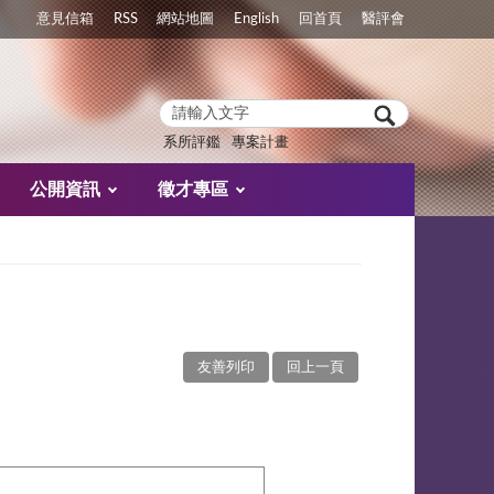
意見信箱
RSS
網站地圖
English
回首頁
醫評會
系所評鑑
專案計畫
公開資訊
徵才專區
友善列印
回上一頁