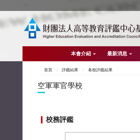
:::
本會介紹
最新消息
:::
首頁
評鑑結果
各校評鑑結果
空軍軍官學校
校務評鑑