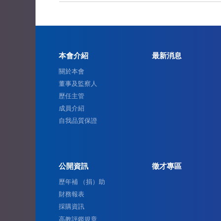
本會介紹
最新消息
關於本會
董事及監察人
歷任主管
成員介紹
自我品質保證
公開資訊
徵才專區
歷年補 （捐）助
財務報表
採購資訊
高教評鑑規章