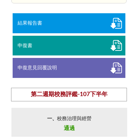
結果報告書
申復書
申復意見回覆說明
第二週期校務評鑑-107下半年
一、
校務治理與經營
通過