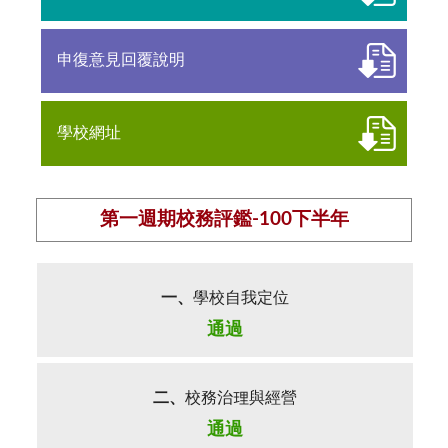
申復意見回覆說明
學校網址
第一週期校務評鑑-100下半年
一、
學校自我定位
通過
二、
校務治理與經營
通過