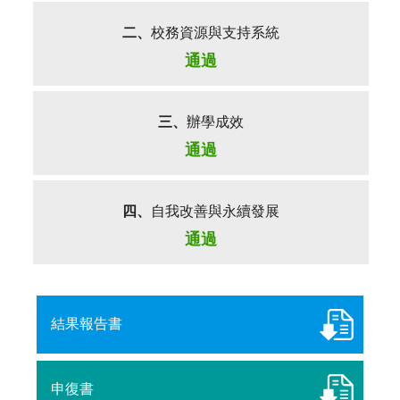
二、
校務資源與支持系統
通過
三、
辦學成效
通過
四、
自我改善與永續發展
通過
結果報告書
申復書