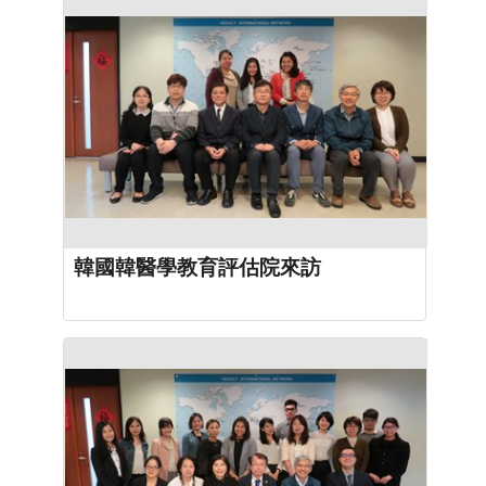
韓國韓醫學教育評估院來訪