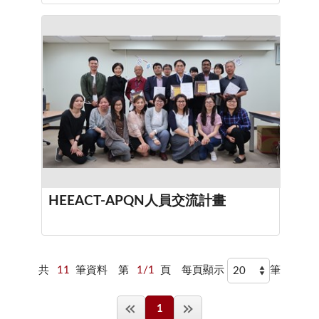
HEEACT-APQN人員交流計畫
共
11
筆資料
第
1/1
頁
每頁顯示
筆
1