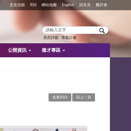
意見信箱
RSS
網站地圖
English
回首頁
醫評會
系所評鑑
專案計畫
公開資訊
徵才專區
友善列印
回上一頁