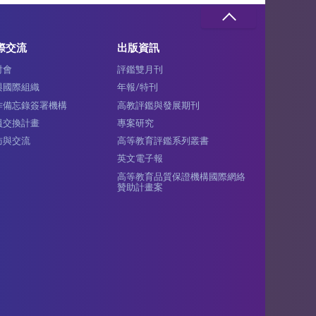
際交流
出版資訊
討會
評鑑雙月刊
與國際組織
年報/特刊
作備忘錄簽署機構
高教評鑑與發展期刊
員交換計畫
專案研究
訪與交流
高等教育評鑑系列叢書
英文電子報
高等教育品質保證機構國際網絡
贊助計畫案