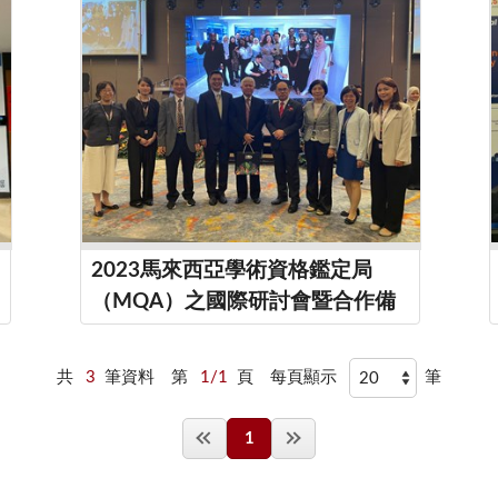
2023馬來西亞學術資格鑑定局
（MQA）之國際研討會暨合作備
忘錄簽署儀式
共
3
筆資料
第
1/1
頁
每頁顯示
筆
1