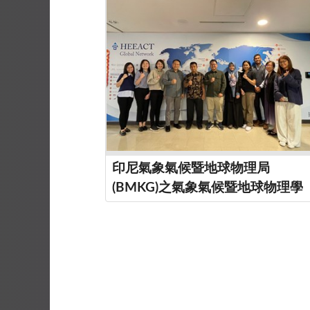
印尼氣象氣候暨地球物理局
(BMKG)之氣象氣候暨地球物理學
院(STMKG)_來訪