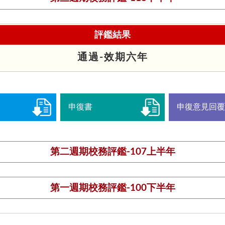
評鑑結果
通過-效期六年
申復書
申復意見回
第二週期校務評鑑-107上半年
第一週期校務評鑑-100下半年