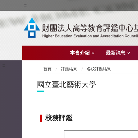
:::
本會介紹
最新消息
:::
首頁
評鑑結果
各校評鑑結果
國立臺北藝術大學
校務評鑑