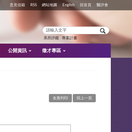
意見信箱
RSS
網站地圖
English
回首頁
醫評會
系所評鑑
專案計畫
公開資訊
徵才專區
友善列印
回上一頁