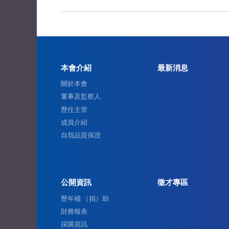
本會介紹
最新消息
關於本會
董事及監察人
歷任主管
成員介紹
自我品質保證
公開資訊
徵才專區
歷年補 （捐）助
財務報表
採購資訊