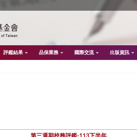
評鑑結果
品保業務
國際交流
出版資訊
第三週期校務評鑑-113下半年