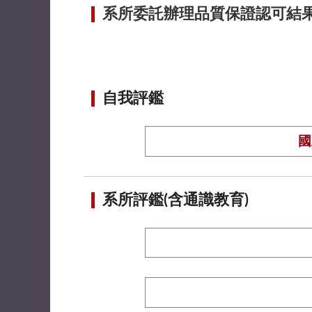
系所委託辦理品質保證認可結
自我評鑑
國
系所評鑑(含通識教育)