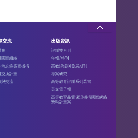
際交流
出版資訊
討會
評鑑雙月刊
與國際組織
年報/特刊
作備忘錄簽署機構
高教評鑑與發展期刊
員交換計畫
專案研究
訪與交流
高等教育評鑑系列叢書
英文電子報
高等教育品質保證機構國際網絡
贊助計畫案