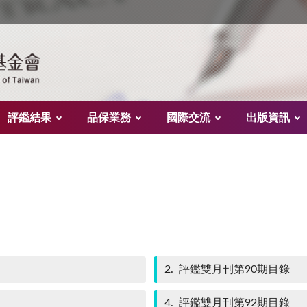
評鑑結果
品保業務
國際交流
出版資訊
2
評鑑雙月刊第90期目錄
4
評鑑雙月刊第92期目錄