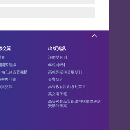
際交流
出版資訊
討會
評鑑雙月刊
與國際組織
年報/特刊
作備忘錄簽署機構
高教評鑑與發展期刊
員交換計畫
專案研究
訪與交流
高等教育評鑑系列叢書
英文電子報
高等教育品質保證機構國際網絡
贊助計畫案