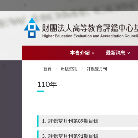
:::
本會介紹
最新消息
:::
首頁
出版資訊
評鑑雙月刊
110年
1
評鑑雙月刊第89期目錄
3
評鑑雙月刊第91期目錄