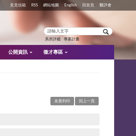
意見信箱
RSS
網站地圖
English
回首頁
醫評會
系所評鑑
專案計畫
公開資訊
徵才專區
友善列印
回上一頁