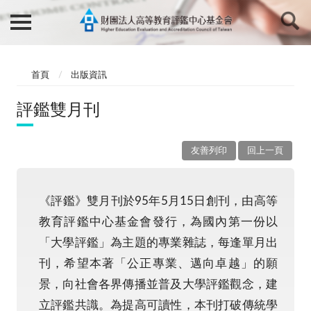
首頁
出版資訊
評鑑雙月刊
友善列印
回上一頁
《評鑑》雙月刊於95年5月15日創刊，由高等
教育評鑑中心基金會發行，為國內第一份以
「大學評鑑」為主題的專業雜誌，每逢單月出
刊，希望本著「公正專業、邁向卓越」的願
景，向社會各界傳播並普及大學評鑑觀念，建
立評鑑共識。為提高可讀性，本刊打破傳統學