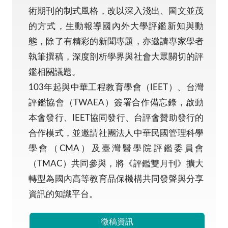
術期刊的制式風格，改以深入淺出、圖文並茂
的方式，生動報導國內外大學評鑑新知與動
態，除了有精彩的新聞專題，亦邀請專家學者
執筆撰稿，深度剖析學界與社會大眾關切的評
鑑相關議題。
103年起與中華工程教育學會（IEET）、台灣
評鑑協會（TWAEA）簽署合作備忘錄，啟動
本會發行、IEET協同發行、台評會贊助發行的
合作模式，並邀請社團法人中華民國管理科學
學會（CMA）及臺灣醫學院評鑑委員會
（TMAC）共同參與，將《評鑑雙月刊》擴大
轉型為國內高等教育品保機構共同發聲與分享
資訊的知識平台。
徵稿資訊