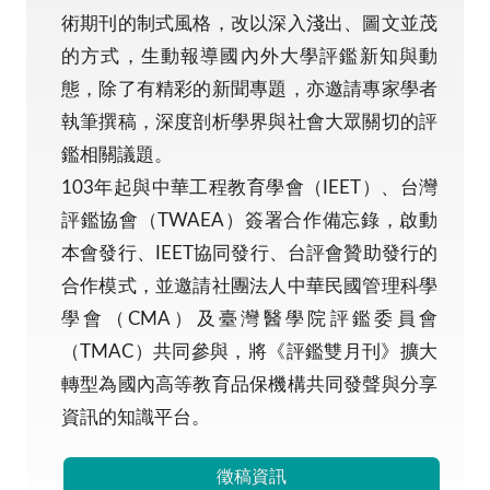
術期刊的制式風格，改以深入淺出、圖文並茂
的方式，生動報導國內外大學評鑑新知與動
態，除了有精彩的新聞專題，亦邀請專家學者
執筆撰稿，深度剖析學界與社會大眾關切的評
鑑相關議題。
103年起與中華工程教育學會（IEET）、台灣
評鑑協會（TWAEA）簽署合作備忘錄，啟動
本會發行、IEET協同發行、台評會贊助發行的
合作模式，並邀請社團法人中華民國管理科學
學會（CMA）及臺灣醫學院評鑑委員會
（TMAC）共同參與，將《評鑑雙月刊》擴大
轉型為國內高等教育品保機構共同發聲與分享
資訊的知識平台。
徵稿資訊