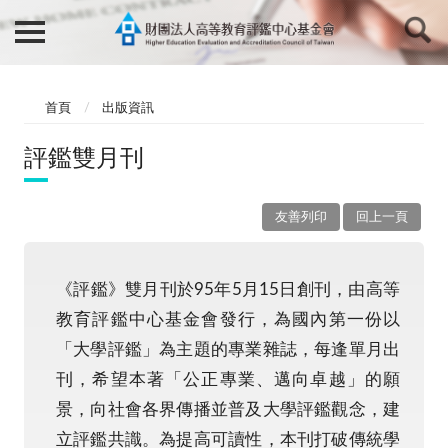
首頁
出版資訊
評鑑雙月刊
友善列印
回上一頁
《評鑑》雙月刊於95年5月15日創刊，由高等
教育評鑑中心基金會發行，為國內第一份以
「大學評鑑」為主題的專業雜誌，每逢單月出
刊，希望本著「公正專業、邁向卓越」的願
景，向社會各界傳播並普及大學評鑑觀念，建
立評鑑共識。為提高可讀性，本刊打破傳統學