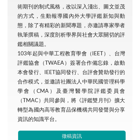
術期刊的制式風格，改以深入淺出、圖文並茂
的方式，生動報導國內外大學評鑑新知與動
態，除了有精彩的新聞專題，亦邀請專家學者
執筆撰稿，深度剖析學界與社會大眾關切的評
鑑相關議題。
103年起與中華工程教育學會（IEET）、台灣
評鑑協會（TWAEA）簽署合作備忘錄，啟動
本會發行、IEET協同發行、台評會贊助發行的
合作模式，並邀請社團法人中華民國管理科學
學會（CMA）及臺灣醫學院評鑑委員會
（TMAC）共同參與，將《評鑑雙月刊》擴大
轉型為國內高等教育品保機構共同發聲與分享
資訊的知識平台。
徵稿資訊