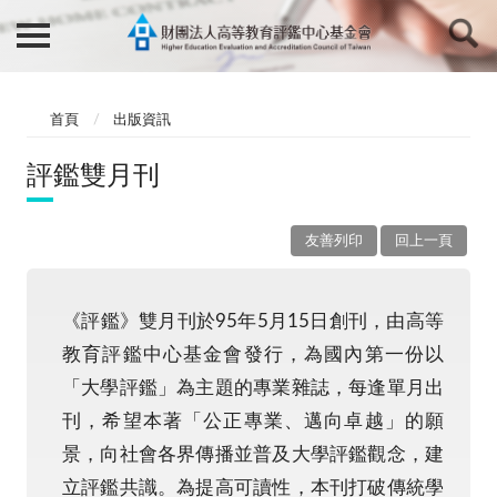
首頁
出版資訊
評鑑雙月刊
友善列印
回上一頁
《評鑑》雙月刊於95年5月15日創刊，由高等
教育評鑑中心基金會發行，為國內第一份以
「大學評鑑」為主題的專業雜誌，每逢單月出
刊，希望本著「公正專業、邁向卓越」的願
景，向社會各界傳播並普及大學評鑑觀念，建
立評鑑共識。為提高可讀性，本刊打破傳統學