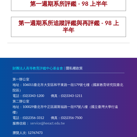
第一週期系所評鑑 - 98 上半年
第一週期系所追蹤評鑑與再評鑑 - 98 上
半年
財團法人高等教育評鑑中心基金會 |
隱私權政策
第一辦公室
地址：106011臺北市大安區和平東路一段179號七樓（國家教育研究院臺北
院區）
電話：(02)3343-1200 傳真：(02)3343-1211
第二辦公室
地址：100029臺北市中正區羅斯福路一段97號八樓（國立臺灣大學行遠
樓）
電話：(02)2356-3312 傳真：(02)2356-7500
服務信箱：
service@heeact.edu.tw
瀏覽人次: 12767473