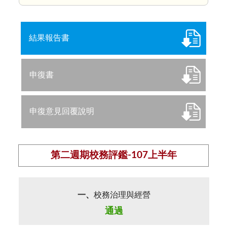
結果報告書
申復書
申復意見回覆說明
第二週期校務評鑑-107上半年
一、
校務治理與經營
通過