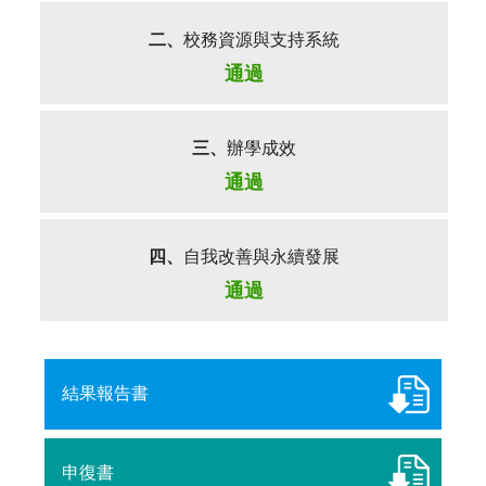
二、
校務資源與支持系統
通過
三、
辦學成效
通過
四、
自我改善與永續發展
通過
結果報告書
申復書