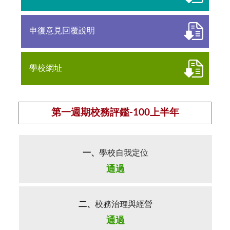
申復意見回覆說明
學校網址
第一週期校務評鑑-100上半年
一、
學校自我定位
通過
二、
校務治理與經營
通過