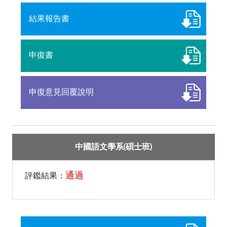
結果報告書
申復書
申復意見回覆說明
中國語文學系(碩士班)
通過
評鑑結果：