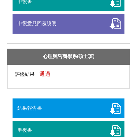
申復書
申復意見回覆說明
心理與諮商學系(碩士班)
通過
評鑑結果：
結果報告書
申復書