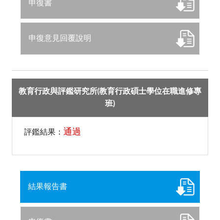
申復書
申復意見回覆說明
教育行政與評鑑研究所(教育行政碩士學位在職進修專
班)
通過
評鑑結果：
結果報告書