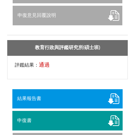
申復意見回覆說明
教育行政與評鑑研究所(碩士班)
通過
評鑑結果：
結果報告書
申復書